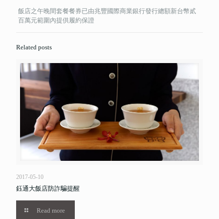
飯店之午晚間套餐餐券已由兆豐國際商業銀行發行總額新台幣貳
百萬元範圍內提供履約保證
Related posts
2017-05-10
鈺通大飯店防詐騙提醒
Read more