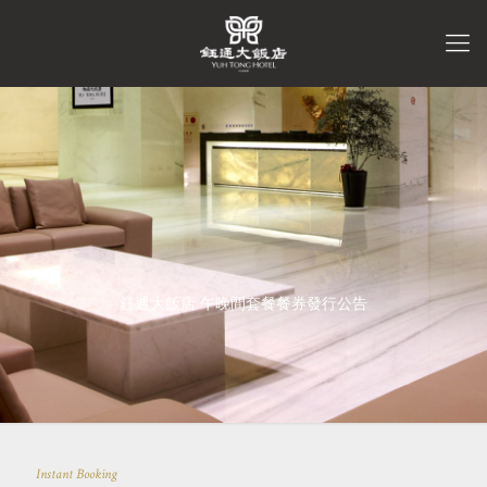
鈺通大飯店 午晚間套餐餐券發行公告
Instant Booking