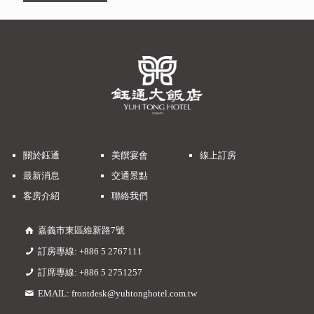
關於鈺通
美饌宴會
線上訂房
最新消息
交通景點
客房介紹
聯絡我們
嘉義市東區維新路7號
訂房專線:
+886 5 2767111
訂席專線:
+886 5 2751257
EMAIL:
frontdesk@yuhtonghotel.com.tw