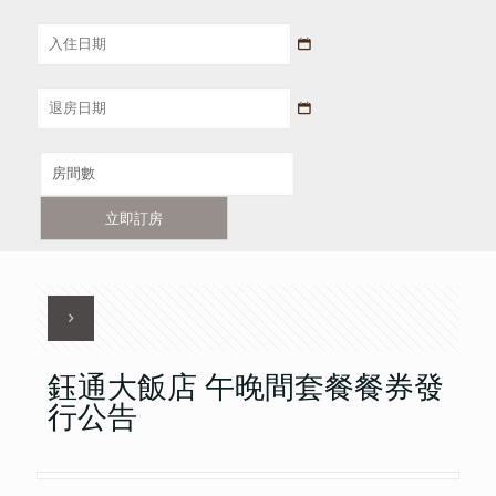
立即訂房
鈺通大飯店 午晚間套餐餐券發
行公告